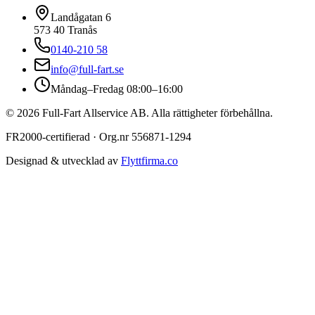
Landågatan 6
573 40
Tranås
0140-210 58
info@full-fart.se
Måndag–Fredag 08:00–16:00
©
2026
Full-Fart Allservice AB
. Alla rättigheter förbehållna.
FR2000-certifierad · Org.nr 556871-1294
Designad & utvecklad av
Flyttfirma.co